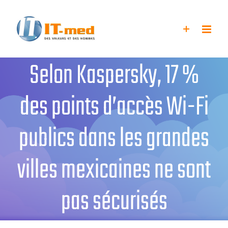
Passer
au
contenu
Selon Kaspersky, 17 %
des points d’accès Wi-Fi
publics dans les grandes
villes mexicaines ne sont
pas sécurisés