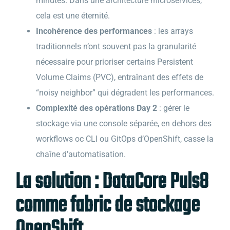
minutes. Dans une architecture microservices,
cela est une éternité.
Incohérence des performances
: les arrays
traditionnels n’ont souvent pas la granularité
nécessaire pour prioriser certains Persistent
Volume Claims (PVC), entraînant des effets de
“noisy neighbor” qui dégradent les performances.
Complexité des opérations Day 2
: gérer le
stockage via une console séparée, en dehors des
workflows oc CLI ou GitOps d’OpenShift, casse la
chaîne d’automatisation.
La solution : DataCore Puls8
comme fabric de stockage
OpenShift