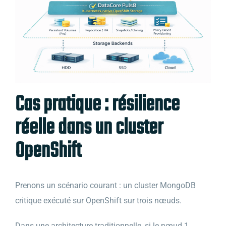
Cas pratique : résilience
réelle dans un cluster
OpenShift
Prenons un scénario courant : un cluster MongoDB
critique exécuté sur OpenShift sur trois nœuds.
Dans une architecture traditionnelle, si le nœud 1