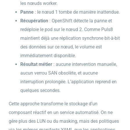
les nœuds worker.
Panne
: le nœud 1 tombe de manière inattendue.
Récupération
: OpenShift détecte la panne et
redéploie le pod sur le nœud 2. Comme Puls8
maintient déjà une réplication synchrone bit-à-bit
des données sur ce nœud, le volume est
immédiatement disponible.
Résultat métier
: aucune intervention manuelle,
aucun verrou SAN obsolète, et aucune
interruption prolongée. L’application reprend en
quelques secondes.
Cette approche transforme le stockage d’un
composant réactif en un service automatisé. On ne
gère plus des LUN ou du masking, mais des politiques
via les mêmes manifests YAML que les applications.