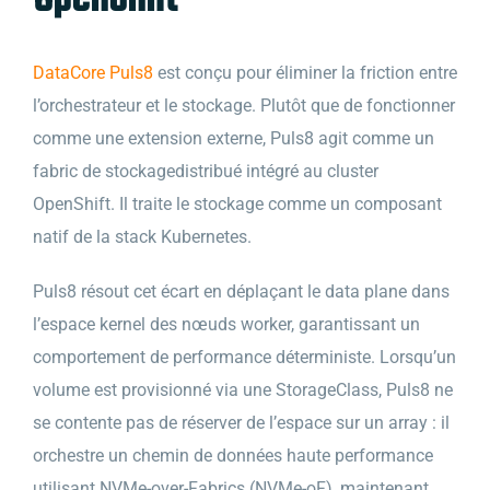
DataCore Puls8
est conçu pour éliminer la friction entre
l’orchestrateur et le stockage. Plutôt que de fonctionner
comme une extension externe, Puls8 agit comme un
fabric de stockagedistribué intégré au cluster
OpenShift. Il traite le stockage comme un composant
natif de la stack Kubernetes.
Puls8 résout cet écart en déplaçant le data plane dans
l’espace kernel des nœuds worker, garantissant un
comportement de performance déterministe. Lorsqu’un
volume est provisionné via une StorageClass, Puls8 ne
se contente pas de réserver de l’espace sur un array : il
orchestre un chemin de données haute performance
utilisant NVMe-over-Fabrics (NVMe-oF), maintenant