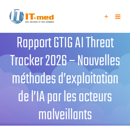
Passer
au
contenu
Rapport GTIG AI Threat
Tracker 2026 – Nouvelles
méthodes d’exploitation
de l’IA par les acteurs
malveillants