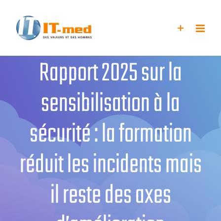
Passer
au
contenu
Rapport 2025 sur la
sensibilisation à la
sécurité : la formation
réduit les incidents mais
il reste des axes