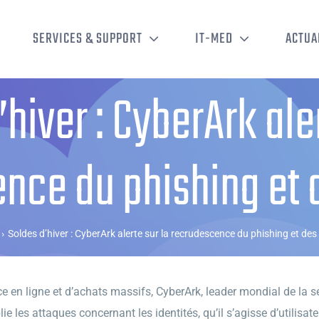
SERVICES & SUPPORT
IT-MED
ACTUA
hiver : CyberArk aler
nce du phishing et 
›
Soldes d’hiver : CyberArk alerte sur la recrudescence du phishing et des
ce en ligne et d’achats massifs, CyberArk, leader mondial de la sé
lie les attaques concernant les identités, qu’il s’agisse d’utili