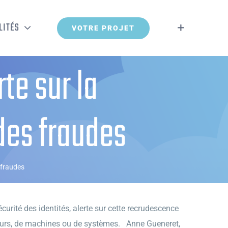
LITÉS
VOTRE PROJET
te sur la
des fraudes
 fraudes
curité des identités, alerte sur cette recrudescence
sateurs, de machines ou de systèmes. Anne Gueneret,