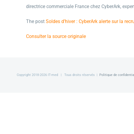
directrice commerciale France chez CyberArk, expert
The post
Soldes d’hiver : CyberArk alerte sur la re
Consulter la source originale
Copyright 2018-
2026 IT-med | Tous droits réservés |
Politique de confidentia