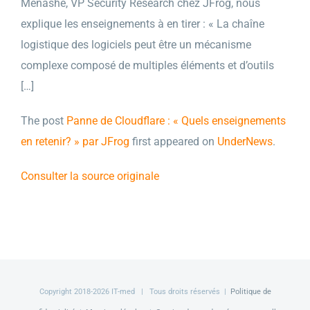
Menashe, VP Security Research chez JFrog, nous
explique les enseignements à en tirer : « La chaîne
logistique des logiciels peut être un mécanisme
complexe composé de multiples éléments et d’outils
[…]
The post
Panne de Cloudflare : « Quels enseignements
en retenir? » par JFrog
first appeared on
UnderNews
.
Consulter la source originale
Copyright 2018-
2026 IT-med | Tous droits réservés |
Politique de