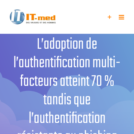
Passer
au
contenu
L’adoption de
l’authentification multi-
facteurs atteint 70 %
tandis que
l’authentification