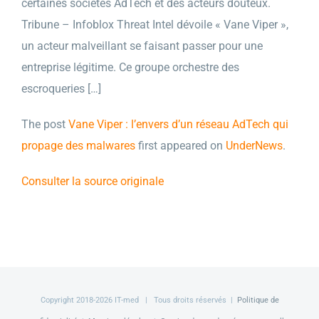
certaines sociétés AdTech et des acteurs douteux.
Tribune – Infoblox Threat Intel dévoile « Vane Viper »,
un acteur malveillant se faisant passer pour une
entreprise légitime. Ce groupe orchestre des
escroqueries […]
The post
Vane Viper : l’envers d’un réseau AdTech qui
propage des malwares
first appeared on
UnderNews
.
Consulter la source originale
Copyright 2018-
2026 IT-med | Tous droits réservés |
Politique de