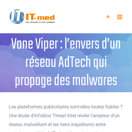
Passer
au
contenu
Vane Viper : l’envers d’un
réseau AdTech qui
propage des malwares
Les plateformes publicitaires sont-elles toutes fiables ?
Une étude d’Infoblox Threat Intel révèle l’ampleur d’un
réseau malveillant et les liens inquiétants entre