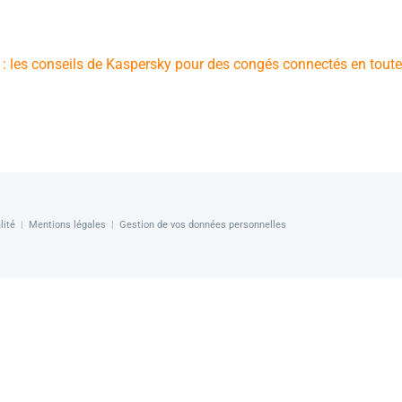
é : les conseils de Kaspersky pour des congés connectés en toute
lité
|
Mentions légales
|
Gestion de vos données personnelles