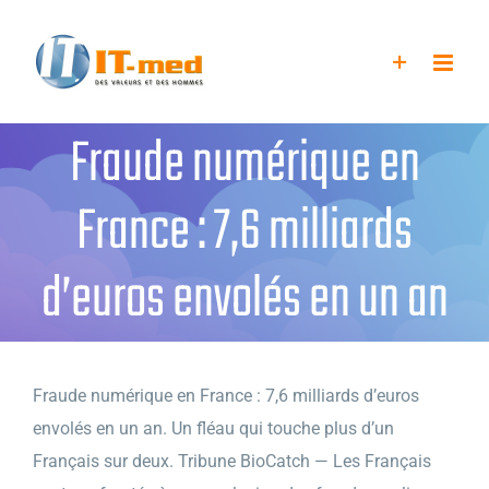
Passer
au
contenu
Fraude numérique en
France : 7,6 milliards
d’euros envolés en un an
Fraude numérique en France : 7,6 milliards d’euros
envolés en un an. Un fléau qui touche plus d’un
Français sur deux. Tribune BioCatch — Les Français