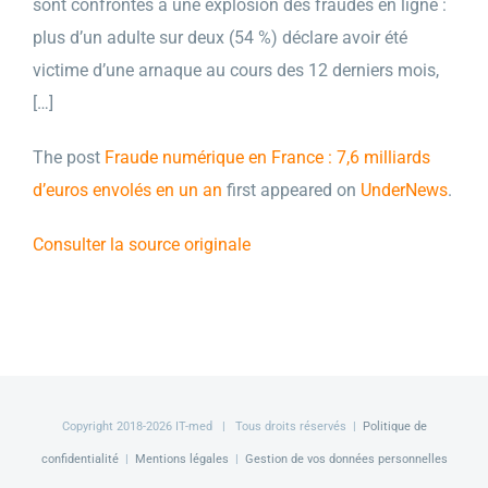
sont confrontés à une explosion des fraudes en ligne :
plus d’un adulte sur deux (54 %) déclare avoir été
victime d’une arnaque au cours des 12 derniers mois,
[…]
The post
Fraude numérique en France : 7,6 milliards
d’euros envolés en un an
first appeared on
UnderNews
.
Consulter la source originale
Copyright 2018-
2026 IT-med | Tous droits réservés |
Politique de
confidentialité
|
Mentions légales
|
Gestion de vos données personnelles