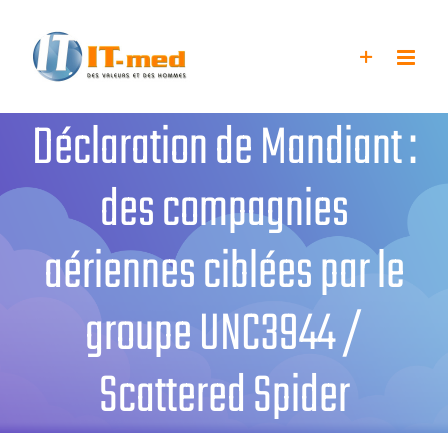
Passer
au
contenu
Déclaration de Mandiant :
des compagnies
aériennes ciblées par le
groupe UNC3944 /
Scattered Spider