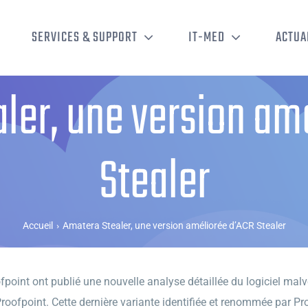
SERVICES & SUPPORT
IT-MED
ACTUA
ler, une version am
Stealer
Accueil
›
Amatera Stealer, une version améliorée d’ACR Stealer
fpoint ont publié une nouvelle analyse détaillée du logiciel malv
ofpoint. Cette dernière variante identifiée et renommée par Pro