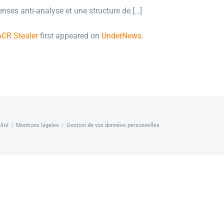
nses anti-analyse et une structure de […]
ACR Stealer
first appeared on
UnderNews
.
lité
|
Mentions légales
|
Gestion de vos données personnelles