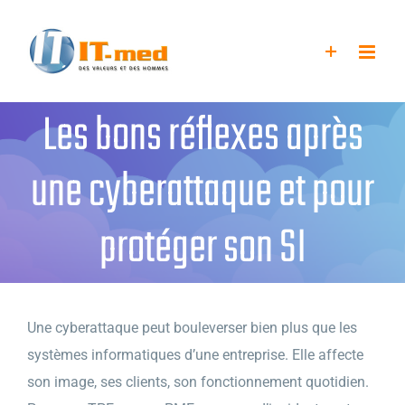
Passer
au
contenu
Les bons réflexes après
une cyberattaque et pour
protéger son SI
Une cyberattaque peut bouleverser bien plus que les
systèmes informatiques d’une entreprise. Elle affecte
son image, ses clients, son fonctionnement quotidien.