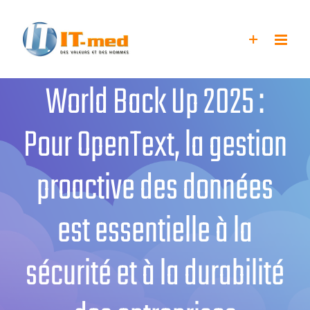
Passer
au
contenu
World Back Up 2025 :
Pour OpenText, la gestion
proactive des données
est essentielle à la
sécurité et à la durabilité