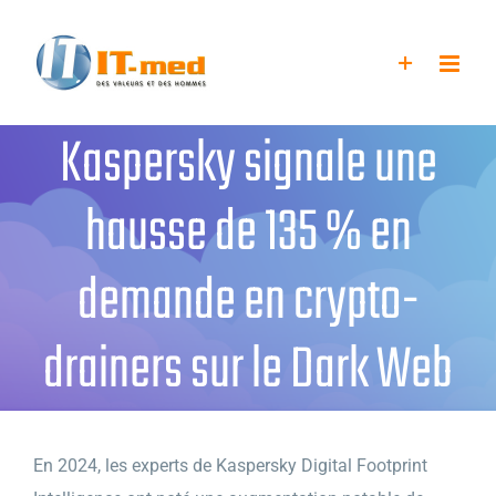
Passer
au
contenu
Kaspersky signale une
hausse de 135 % en
demande en crypto-
drainers sur le Dark Web
En 2024, les experts de Kaspersky Digital Footprint