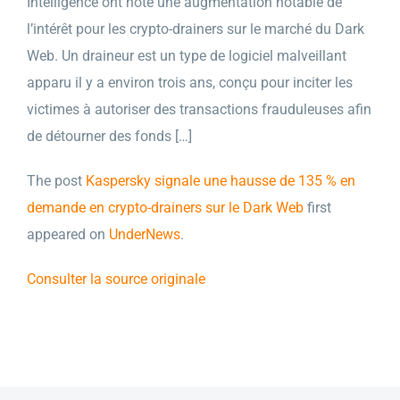
Intelligence ont noté une augmentation notable de
l’intérêt pour les crypto-drainers sur le marché du Dark
Web. Un draineur est un type de logiciel malveillant
apparu il y a environ trois ans, conçu pour inciter les
victimes à autoriser des transactions frauduleuses afin
de détourner des fonds […]
The post
Kaspersky signale une hausse de 135 % en
demande en crypto-drainers sur le Dark Web
first
appeared on
UnderNews
.
Consulter la source originale