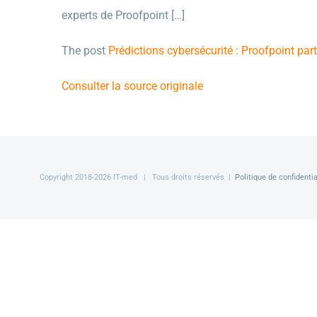
experts de Proofpoint […]
The post
Prédictions cybersécurité : Proofpoint pa
Consulter la source originale
Copyright 2018-
2026 IT-med | Tous droits réservés |
Politique de confidentia