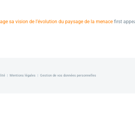
rtage sa vision de l’évolution du paysage de la menace
first app
lité
|
Mentions légales
|
Gestion de vos données personnelles