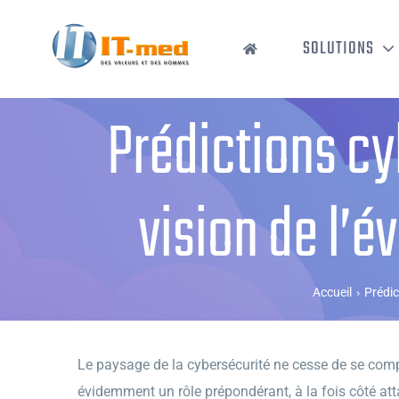
Passer
au
SOLUTIONS
contenu
Prédictions cy
vision de l’
Accueil
›
Prédic
Le paysage de la cybersécurité ne cesse de se comple
évidemment un rôle prépondérant, à la fois côté atta