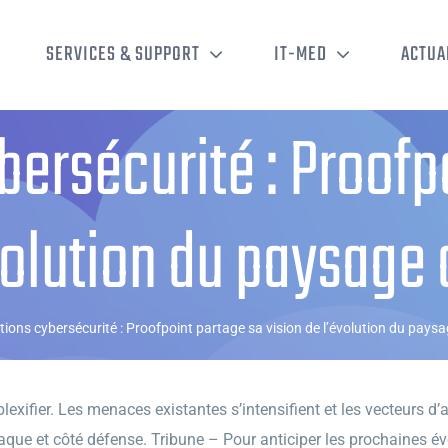
SERVICES & SUPPORT
IT-MED
ACTUA
bersécurité : Proofp
évolution du paysage
tions cybersécurité : Proofpoint partage sa vision de l’évolution du pays
xifier. Les menaces existantes s’intensifient et les vecteurs d’a
que et côté défense. Tribune – Pour anticiper les prochaines évol