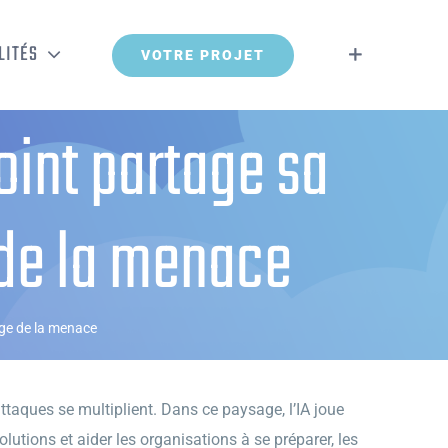
LITÉS
VOTRE PROJET
oint partage sa
 de la menace
age de la menace
ttaques se multiplient. Dans ce paysage, l’IA joue
utions et aider les organisations à se préparer, les