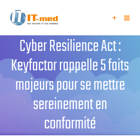
Passer
au
contenu
Cyber Resilience Act :
Keyfactor rappelle 5 faits
majeurs pour se mettre
sereinement en
conformité