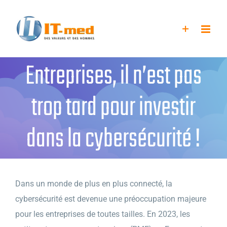
Passer
au
contenu
Entreprises, il n’est pas
trop tard pour investir
dans la cybersécurité !
Dans un monde de plus en plus connecté, la
cybersécurité est devenue une préoccupation majeure
pour les entreprises de toutes tailles. En 2023, les