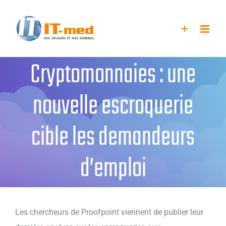
Passer
au
contenu
Cryptomonnaies : une
nouvelle escroquerie
cible les demandeurs
d’emploi
Les chercheurs de Proofpoint viennent de publier leur