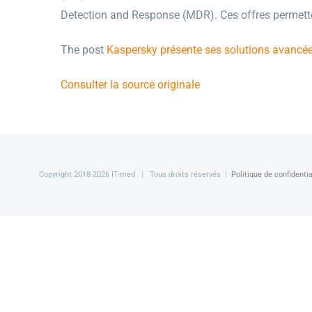
Detection and Response (MDR). Ces offres permette
The post
Kaspersky présente ses solutions avancées 
Consulter la source originale
Copyright 2018-
2026 IT-med | Tous droits réservés |
Politique de confidentia