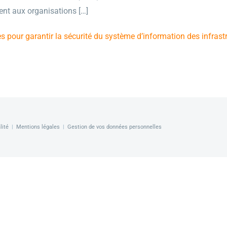
nt aux organisations […]
pour garantir la sécurité du système d’information des infrastr
lité
|
Mentions légales
|
Gestion de vos données personnelles