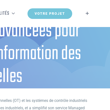
LITÉS
VOTRE PROJET
 avancées pour
information des
elles
es infrastructures industrielles
nelles (OT) et les systèmes de contrôle industriels
es industriels, et a simplifié son service Managed