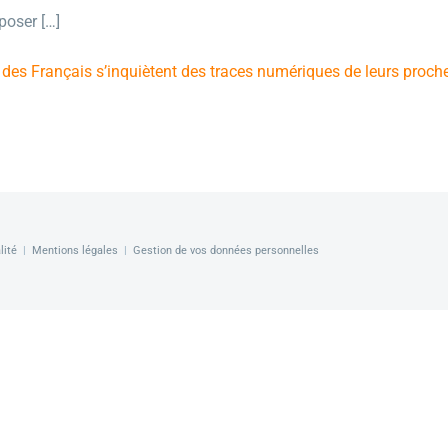
pposer […]
 des Français s’inquiètent des traces numériques de leurs proc
lité
|
Mentions légales
|
Gestion de vos données personnelles