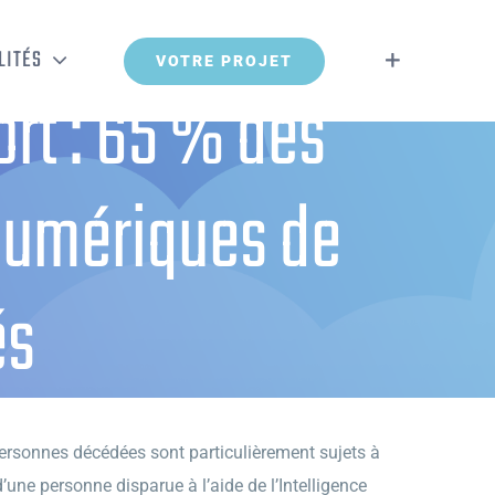
LITÉS
VOTRE PROJET
rt : 65 % des
 numériques de
és
s de leurs proches décédés
ersonnes décédées sont particulièrement sujets à
’une personne disparue à l’aide de l’Intelligence