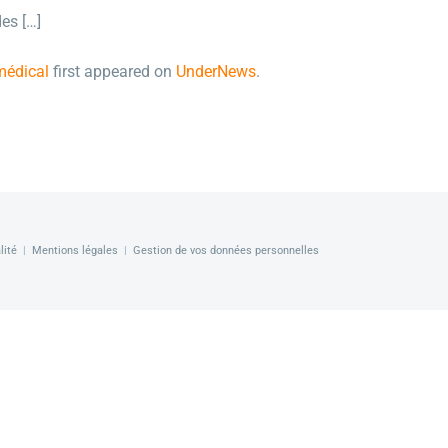
es […]
médical
first appeared on
UnderNews
.
lité
|
Mentions légales
|
Gestion de vos données personnelles