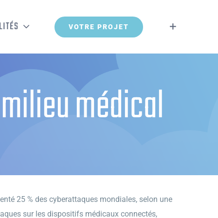
LITÉS
VOTRE PROJET
 milieu médical
ésenté 25 % des cyberattaques mondiales, selon une
taques sur les dispositifs médicaux connectés,