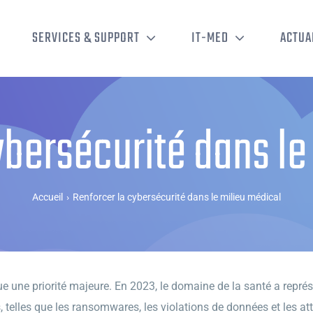
SERVICES & SUPPORT
IT-MED
ACTUA
ybersécurité dans le
Accueil
›
Renforcer la cybersécurité dans le milieu médical
ue une priorité majeure. En 2023, le domaine de la santé a repr
 telles que les ransomwares, les violations de données et les at