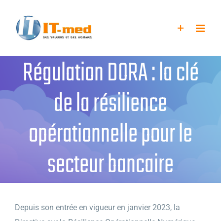
Passer
au
contenu
Régulation DORA : la clé
de la résilience
opérationnelle pour le
secteur bancaire
Depuis son entrée en vigueur en janvier 2023, la