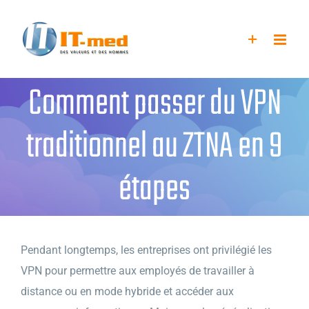
Passer
au
contenu
Comment passer du VPN
traditionnel au ZTNA en 9
étapes
Pendant longtemps, les entreprises ont privilégié les
VPN pour permettre aux employés de travailler à
distance ou en mode hybride et accéder aux