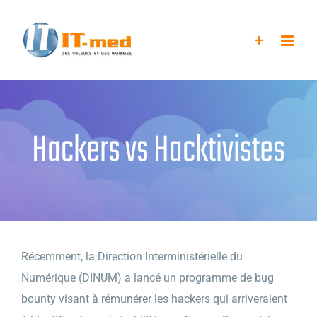
Passer
au
contenu
Hackers vs Hacktivistes
Récemment, la Direction Interministérielle du
Numérique (DINUM) a lancé un programme de bug
bounty visant à rémunérer les hackers qui arriveraient