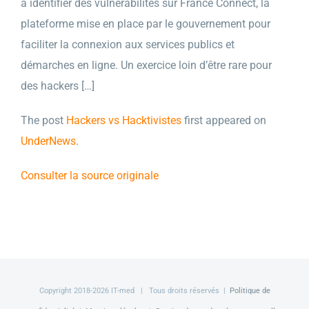
à identifier des vulnérabilités sur France Connect, la
plateforme mise en place par le gouvernement pour
faciliter la connexion aux services publics et
démarches en ligne. Un exercice loin d’être rare pour
des hackers […]
The post
Hackers vs Hacktivistes
first appeared on
UnderNews
.
Consulter la source originale
Copyright 2018-
2026 IT-med | Tous droits réservés |
Politique de