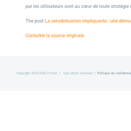
par les utilisateurs sont au cœur de toute stratégie 
The post
La sensibilisation impliquante : une démar
Consulter la source originale
Copyright 2018-
2026 IT-med | Tous droits réservés |
Politique de confidentia