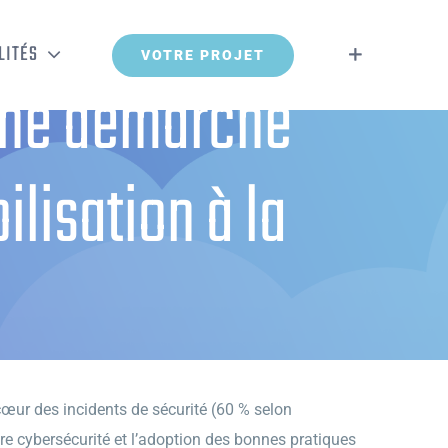
LITÉS
VOTRE PROJET
 une démarche
ilisation à la
ion à la cybersécurité
œur des incidents de sécurité (60 % selon
e cybersécurité et l’adoption des bonnes pratiques