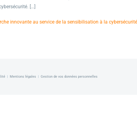
cybersécurité. […]
che innovante au service de la sensibilisation à la cybersécurit
lité
|
Mentions légales
|
Gestion de vos données personnelles