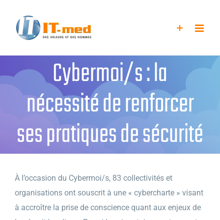
Passer
au
contenu
Cybermoi/s : la
nécessité de renforcer
ses pratiques de sécurité
À l’occasion du Cybermoi/s, 83 collectivités et
organisations ont souscrit à une « cybercharte » visant
à accroître la prise de conscience quant aux enjeux de