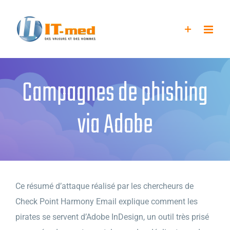
Passer
au
contenu
Campagnes de phishing
via Adobe
Ce résumé d’attaque réalisé par les chercheurs de
Check Point Harmony Email explique comment les
pirates se servent d’Adobe InDesign, un outil très prisé