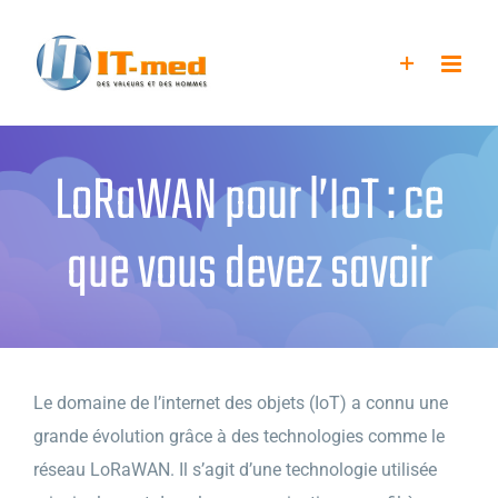
Passer
au
contenu
LoRaWAN pour l’IoT : ce
que vous devez savoir
Le domaine de l’internet des objets (IoT) a connu une
grande évolution grâce à des technologies comme le
réseau LoRaWAN. Il s’agit d’une technologie utilisée