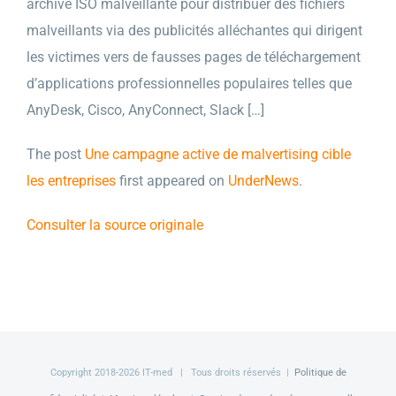
archive ISO malveillante pour distribuer des fichiers
malveillants via des publicités alléchantes qui dirigent
les victimes vers de fausses pages de téléchargement
d’applications professionnelles populaires telles que
AnyDesk, Cisco, AnyConnect, Slack […]
The post
Une campagne active de malvertising cible
les entreprises
first appeared on
UnderNews
.
Consulter la source originale
Copyright 2018-
2026 IT-med | Tous droits réservés |
Politique de