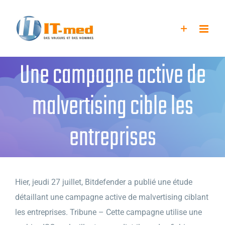
Passer
au
contenu
Une campagne active de
malvertising cible les
entreprises
Hier, jeudi 27 juillet, Bitdefender a publié une étude
détaillant une campagne active de malvertising ciblant
les entreprises. Tribune – Cette campagne utilise une