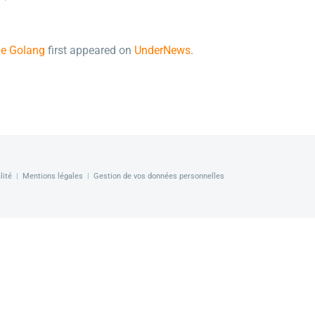
 le Golang
first appeared on
UnderNews
.
lité
|
Mentions légales
|
Gestion de vos données personnelles