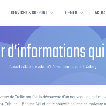
SERVICES & SUPPORT
IT-MED
ACTUA
ur d’informations qui
Accueil
›
Skuld : Le voleur d’informations qui parle le Golang
ter de Trellix ont fait la découverte d’un nouveau logiciel ma
). Tribune – Baptisé Sklud, cette nouvelle souche de malware