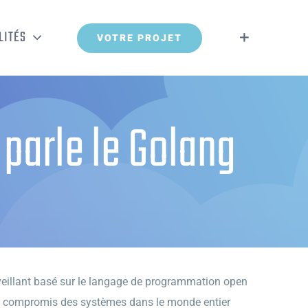
LITÉS
VOTRE PROJET
 parle le Golang
lveillant basé sur le langage de programmation open
 a compromis des systèmes dans le monde entier