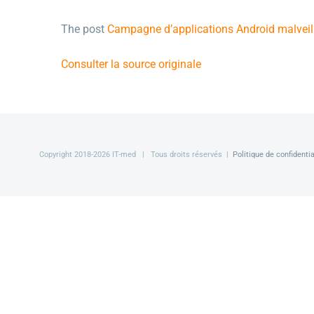
The post
Campagne d’applications Android malveill
Consulter la source originale
Copyright 2018-
2026 IT-med | Tous droits réservés |
Politique de confidentia