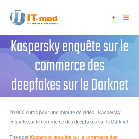
Passer
au
contenu
Kaspersky enquête sur le
commerce des
deepfakes sur le Darknet
20 000 euros pour une minute de vidéo : Kaspersky
enquête sur le commerce des deepfakes sur le Darknet.
The post
Kaspersky enquête sur le commerce des