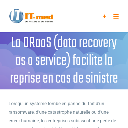
Passer
au
contenu
La DRaaS (data recovery
as a service) facilite la
reprise en cas de sinistre
Lorsqu’un système tombe en panne du fait d’un
ransomware, d’une catastrophe naturelle ou d’une
erreur humaine, les entreprises subissent une perte de