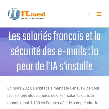
Passer
au
contenu
Les salariés français et la
sécurité des e-mails : la
peur de l’IA s’installe
En mars 2023, Darktrace a mandaté Censuswide pour
réaliser une étude auprès de 6 711 salariés dans le
monde (dont 1 100 en France) afin de comprendre le