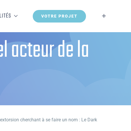
LITÉS
VOTRE PROJET
 acteur de la
xtorsion cherchant à se faire un nom : Le Dark