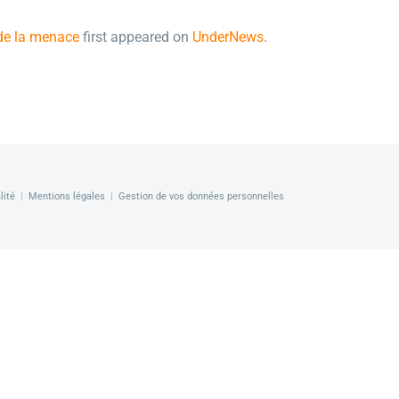
de la menace
first appeared on
UnderNews
.
lité
|
Mentions légales
|
Gestion de vos données personnelles