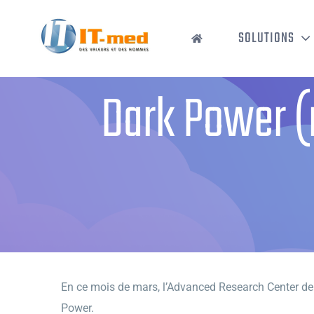
Passer
au
SOLUTIONS
contenu
Dark Power (
En ce mois de mars, l’Advanced Research Center de
Power.