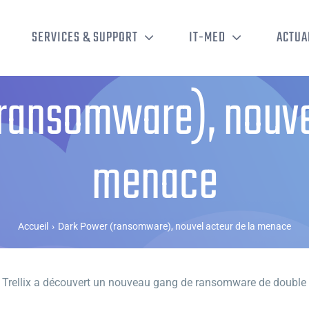
SERVICES & SUPPORT
IT-MED
ACTUA
ransomware), nouvel
menace
Accueil
›
Dark Power (ransomware), nouvel acteur de la menace
 Trellix a découvert un nouveau gang de ransomware de double e