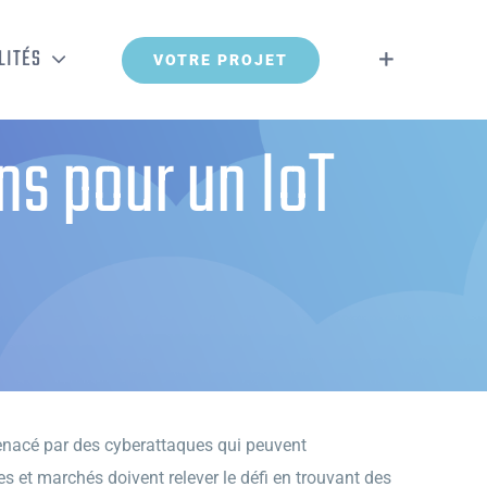
LITÉS
VOTRE PROJET
ns pour un IoT
menacé par des cyberattaques qui peuvent
s et marchés doivent relever le défi en trouvant des