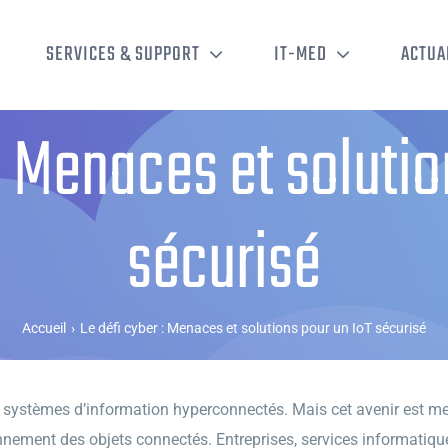
SERVICES & SUPPORT
IT-MED
ACTUA
 : Menaces et solutio
sécurisé
Accueil
›
Le défi cyber : Menaces et solutions pour un IoT sécurisé
 ses systèmes d’information hyperconnectés. Mais cet avenir est 
nement des objets connectés. Entreprises, services informatique