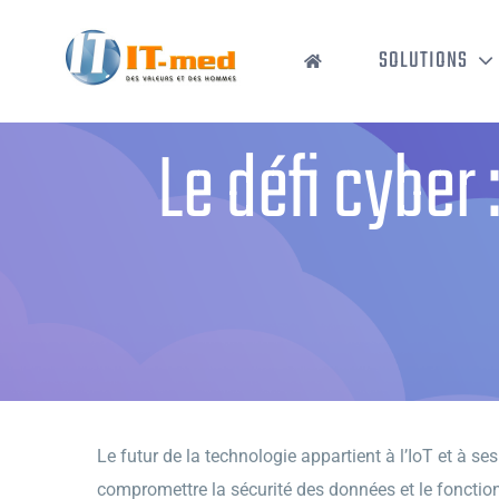
Passer
au
SOLUTIONS
contenu
Le défi cyber
Le futur de la technologie appartient à l’IoT et à
compromettre la sécurité des données et le fonction