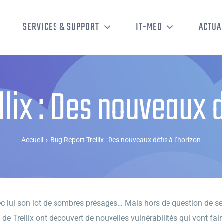
SERVICES & SUPPORT
IT-MED
ACTUA
lix : Des nouveaux d
Accueil
›
Bug Report Trellix : Des nouveaux défis à l’horizon
ec lui son lot de sombres présages… Mais hors de question de se l
 de Trellix ont découvert de nouvelles vulnérabilités qui vont fa