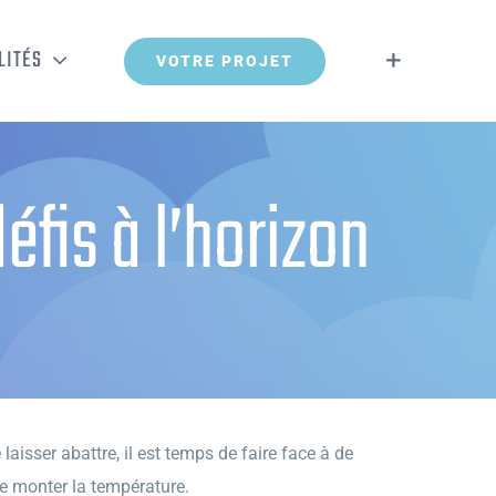
LITÉS
VOTRE PROJET
éfis à l’horizon
aisser abattre, il est temps de faire face à de
ire monter la température.