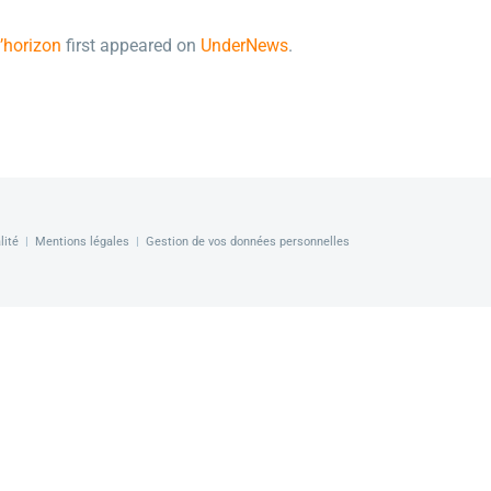
l’horizon
first appeared on
UnderNews
.
lité
|
Mentions légales
|
Gestion de vos données personnelles