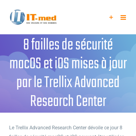
Passer
au
contenu
8 failles de sécurité
macOS et iOS mises à jour
par le Trellix Advanced
Research Center
Le Trellix Advanced Research Center dévoile ce jour 8