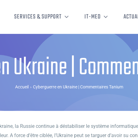
SERVICES & SUPPORT
IT-MED
ACTUA
en Ukraine | Commen
Accueil
›
Cyberguerre en Ukraine | Commentaires Tanium
Ukraine, la Russie continue à déstabiliser le système informatiq
. A force d’être ciblée, l’Ukraine peut se targuer d’avoir su con