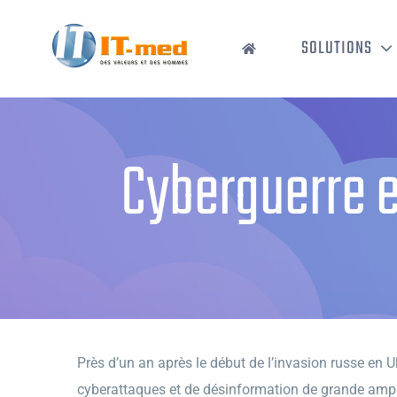
Passer
au
SOLUTIONS
contenu
Cyberguerre 
Près d’un an après le début de l’invasion russe en 
cyberattaques et de désinformation de grande ampleur