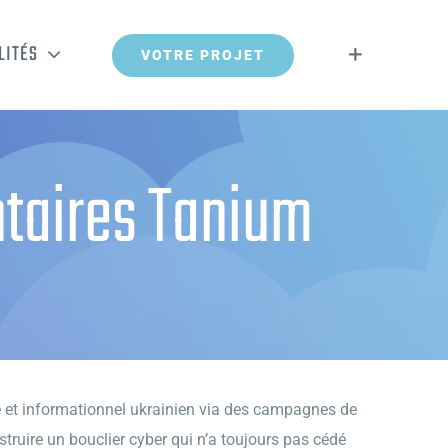
LITÉS
VOTRE PROJET
taires Tanium
ue et informationnel ukrainien via des campagnes de
struire un bouclier cyber qui n’a toujours pas cédé