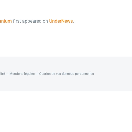
Tanium
first appeared on
UnderNews
.
lité
|
Mentions légales
|
Gestion de vos données personnelles