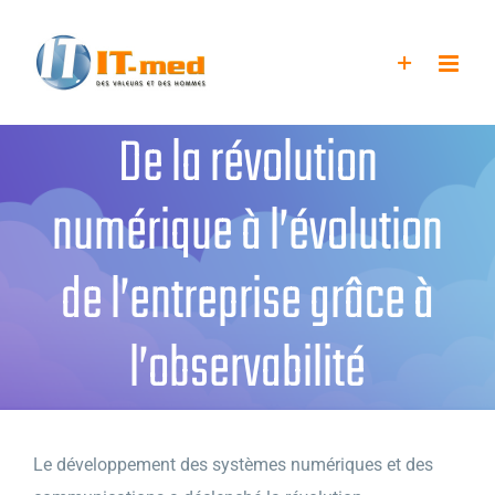
Passer
au
contenu
De la révolution
numérique à l’évolution
de l’entreprise grâce à
l’observabilité
Le développement des systèmes numériques et des