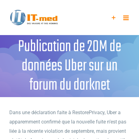
Passer
au
contenu
Publication de 20M de
données Uber sur un
forum du darknet
Dans une déclaration faite à RestorePrivacy, Uber a
apparemment confirmé que la nouvelle fuite n’est pas
liée à la récente violation de septembre, mais provient