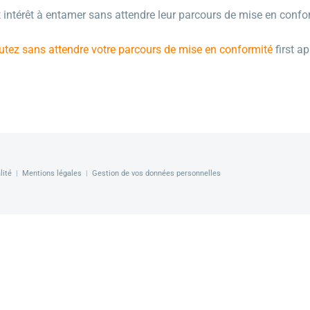
 intérêt à entamer sans attendre leur parcours de mise en confo
tez sans attendre votre parcours de mise en conformité
first a
lité
|
Mentions légales
|
Gestion de vos données personnelles