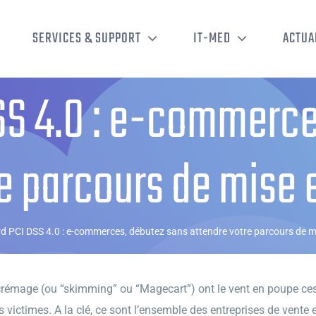
SERVICES & SUPPORT
IT-MED
ACTUA
SS 4.0 : e-commerce
re parcours de mise 
d PCI DSS 4.0 : e-commerces, débutez sans attendre votre parcours de m
 écrémage (ou “skimming” ou “Magecart”) ont le vent en poupe ce
victimes. A la clé, ce sont l’ensemble des entreprises de vente e