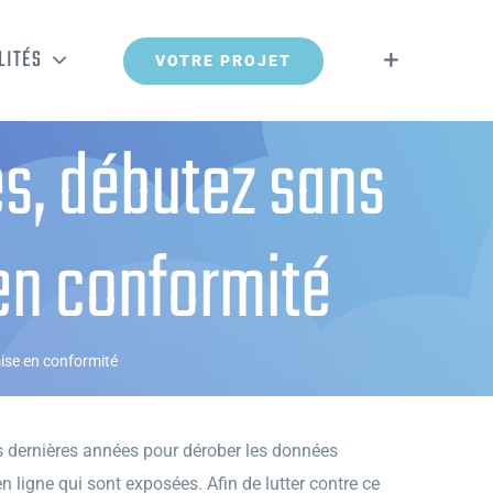
LITÉS
VOTRE PROJET
s, débutez sans
en conformité
ise en conformité
s dernières années pour dérober les données
n ligne qui sont exposées. Afin de lutter contre ce