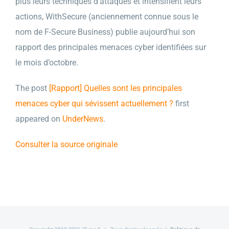
plus leurs techniques d’attaques et intensifient leurs
actions, WithSecure (anciennement connue sous le
nom de F-Secure Business) publie aujourd’hui son
rapport des principales menaces cyber identifiées sur
le mois d’octobre.
The post
[Rapport] Quelles sont les principales
menaces cyber qui sévissent actuellement ?
first
appeared on
UnderNews
.
Consulter la source originale