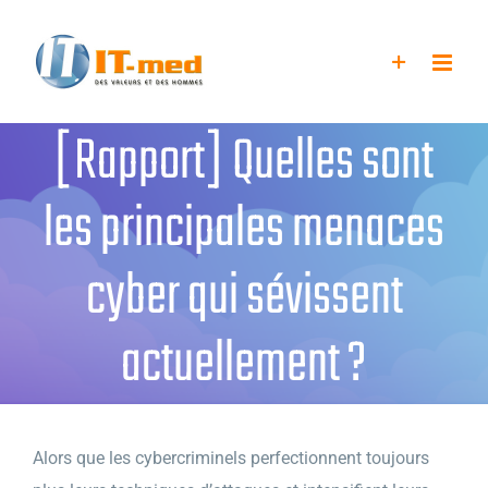
Passer
au
contenu
[Rapport] Quelles sont
les principales menaces
cyber qui sévissent
actuellement ?
Alors que les cybercriminels perfectionnent toujours