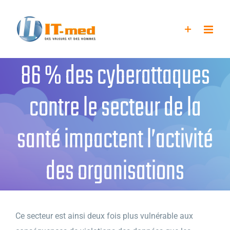
Passer
au
contenu
86 % des cyberattaques
contre le secteur de la
santé impactent l’activité
des organisations
Ce secteur est ainsi deux fois plus vulnérable aux