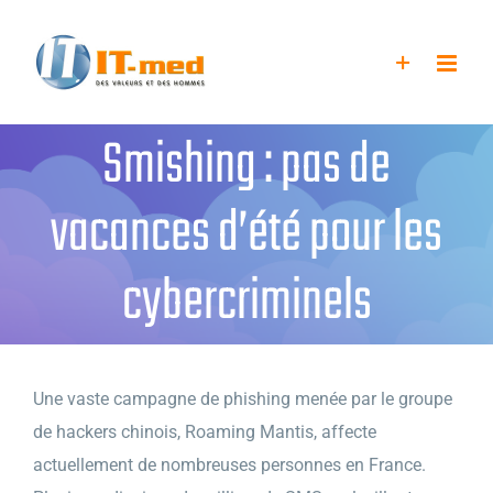
Passer
au
contenu
Smishing : pas de
vacances d’été pour les
cybercriminels
Une vaste campagne de phishing menée par le groupe
de hackers chinois, Roaming Mantis, affecte
actuellement de nombreuses personnes en France.