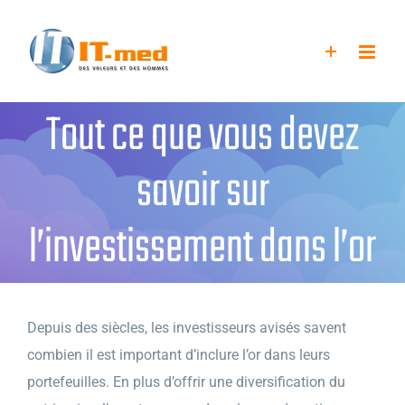
Passer
au
contenu
Tout ce que vous devez
savoir sur
l’investissement dans l’or
Depuis des siècles, les investisseurs avisés savent
combien il est important d’inclure l’or dans leurs
portefeuilles. En plus d’offrir une diversification du