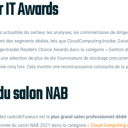
r IT Awards
es actualités du secteur, les analyses, les commentaires de diri
nt des segments dédiés, tels que CloudComputing-Insider, DataCen
ge-Insider Reader’s Choice Awards dans la catégorie « Gestion 
 une sélection de plus de dix fournisseurs de stockage concurren
ernée cinq fois. Cela montre une reconnaissance constante de la 
 du salon NAB
des radiodiffuseurs est le
plus grand salon professionnel dédi
’année du salon NAB 2021 dans la catégorie
« Cloud Computing et