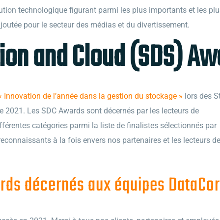
tion technologique figurant parmi les plus importants et les pl
joutée pour le secteur des médias et du divertissement.
ation and Cloud (SDS) Aw
« Innovation de l’année dans la gestion du stockage »
lors des S
 2021. Les SDC Awards sont décernés par les lecteurs de
fférentes catégories parmi la liste de finalistes sélectionnés par
econnaissants à la fois envers nos partenaires et les lecteurs de
wards décernés aux équipes DataCo