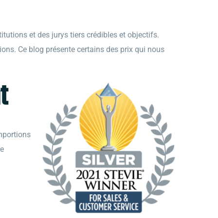
utions et des jurys tiers crédibles et objectifs.
ons. Ce blog présente certains des prix qui nous
t
emportions
de