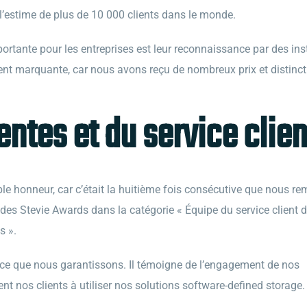
 l’estime de plus de 10 000 clients dans le monde.
ortante pour les entreprises est leur reconnaissance par des instit
nt marquante, car nous avons reçu de nombreux prix et distincti
ntes et du service clien
ble honneur, car c’était la huitième fois consécutive que nous r
 des Stevie Awards dans la catégorie « Équipe du service client 
s ».
ice que nous garantissons. Il témoigne de l’engagement de nos
ent nos clients à utiliser nos solutions software-defined storage.