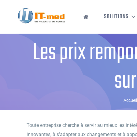
Passer
au
SOLUTIONS
contenu
Les prix rempo
sur
Accueil
Toute entreprise cherche à servir au mieux les intér
innovantes, à s’adapter aux changements et à apporte