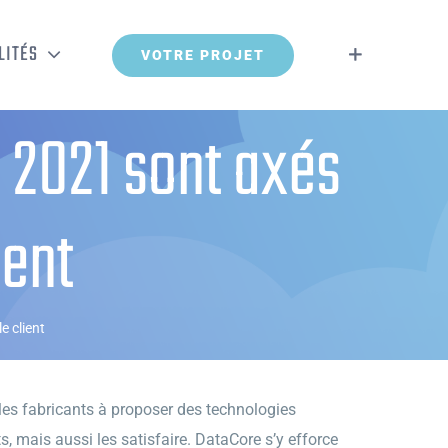
LITÉS
VOTRE PROJET
 2021 sont axés
ient
e client
 les fabricants à proposer des technologies
, mais aussi les satisfaire. DataCore s’y efforce