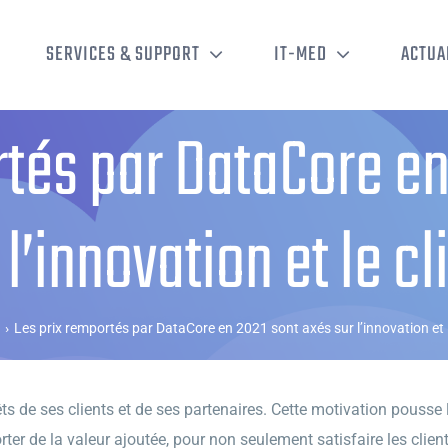
SERVICES & SUPPORT
IT-MED
ACTUA
rtés par DataCore en
 l’innovation et le cl
›
Les prix remportés par DataCore en 2021 sont axés sur l’innovation et l
êts de ses clients et de ses partenaires. Cette motivation pousse
r de la valeur ajoutée, pour non seulement satisfaire les clients