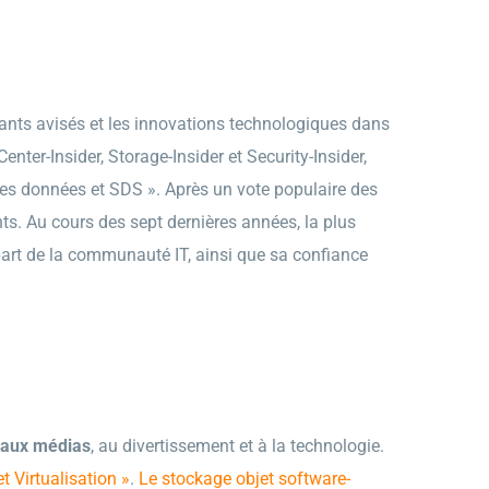
geants avisés et les innovations technologiques dans
ter-Insider, Storage-Insider et Security-Insider,
des données et SDS ». Après un vote populaire des
ts. Au cours des sept dernières années, la plus
part de la communauté IT, ainsi que sa confiance
é aux médias
, au divertissement et à la technologie.
 Virtualisation »
.
Le stockage objet software-