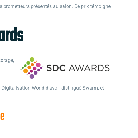
us prometteurs présentés au salon. Ce prix témoigne
ards
torage,
 Digitalisation World d’avoir distingué Swarm, et
re