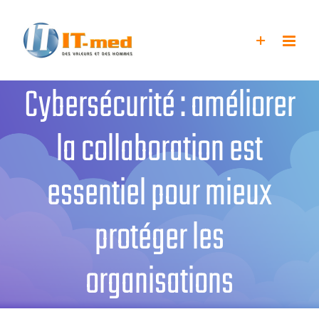
Passer
au
contenu
Cybersécurité : améliorer
la collaboration est
essentiel pour mieux
protéger les
organisations