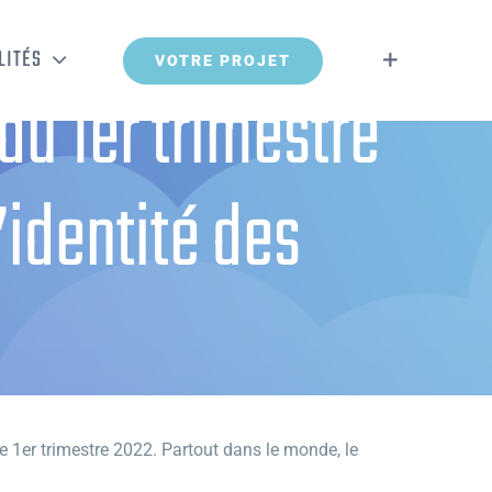
LITÉS
VOTRE PROJET
u 1er trimestre
’identité des
ité des marques françaises
e 1er trimestre 2022. Partout dans le monde, le