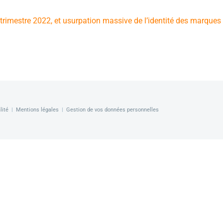
rimestre 2022, et usurpation massive de l’identité des marques
lité
|
Mentions légales
|
Gestion de vos données personnelles